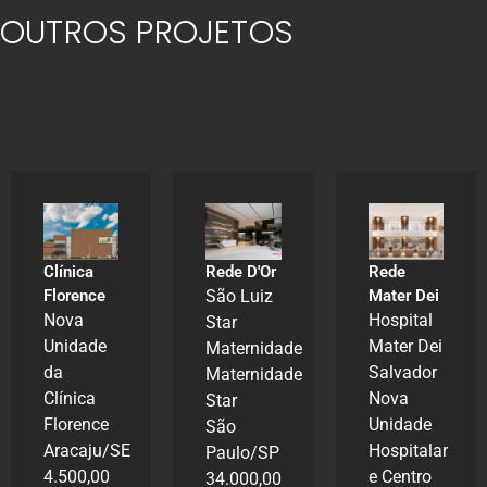
OUTROS PROJETOS
Hospital
Nipo
Rede D'Or
Rede
Brasileiro
São Luiz
Mater Dei
UTI
Hospital
Star
Pediátrica
Mater Dei
Maternidade
São
Salvador
Maternidade
Paulo/SP
Nova
Star
673,00
Unidade
São
m²
Hospitalar
Paulo/SP
e Centro
34.000,00