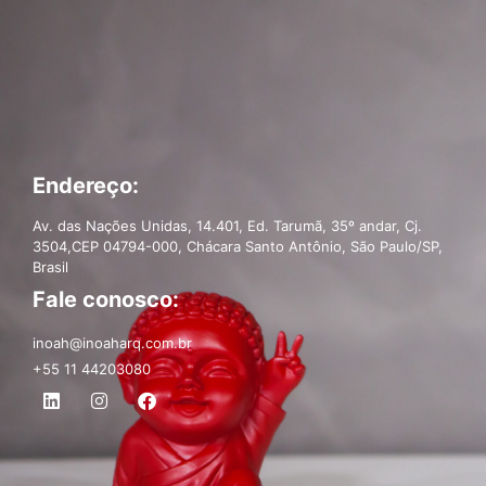
Endereço:
Av. das Nações Unidas, 14.401, Ed. Tarumã, 35º andar, Cj.
3504,CEP 04794-000, Chácara Santo Antônio, São Paulo/SP,
Brasil
Fale conosco:
inoah@inoaharq.com.br
+55 11 44203080