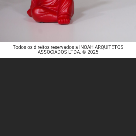
Todos os direitos reservados a INOAH ARQUITETOS
ASSOCIADOS LTDA. © 2025