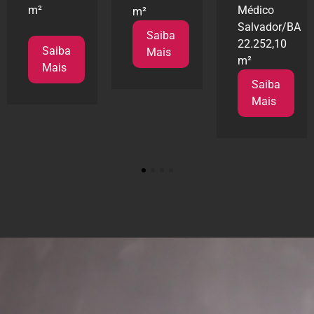
Médico
m²
Saiba
Salvador/BA
Mais
Saiba
22.252,10
Mais
m²
Saiba
Mais